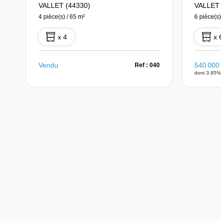
VALLET (44330)
VALLET 
4 pièce(s) / 65 m²
6 pièce(s)
x 4
x 
Vendu
540 000
Ref : 040
dont 3.85%