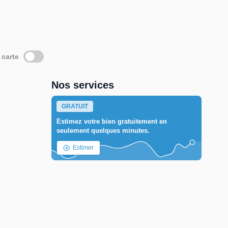
 carte
Nos services
GRATUIT
Estimez votre bien gratuitement en
seulement quelques minutes.
Estimer