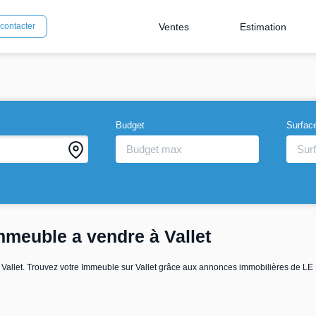
Ventes
Estimation
contacter
Budget
Surfac
mmeuble a vendre à Vallet
e Vallet. Trouvez votre Immeuble sur Vallet grâce aux annonces immobilières de L