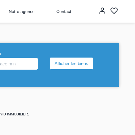
Notre agence
Contact
e
E NiD IMMOBILIER.