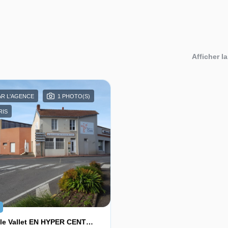
Afficher la
AR L'AGENCE
1 PHOTO(S)
RIS
Immeuble Vallet EN HYPER CENTRE !