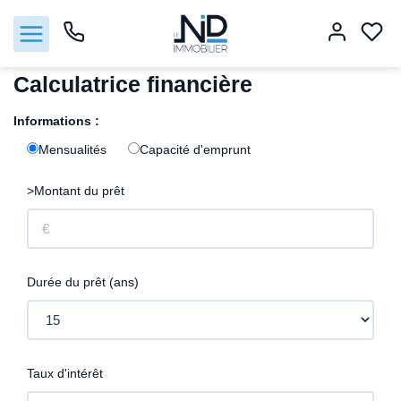
Accueil
Calculatrice financière
Informations :
Ventes
Mensualités
Capacité d'emprunt
Estimation
>Montant du prêt
Notre agence
Contact
Durée du prêt (ans)
Taux d'intérêt